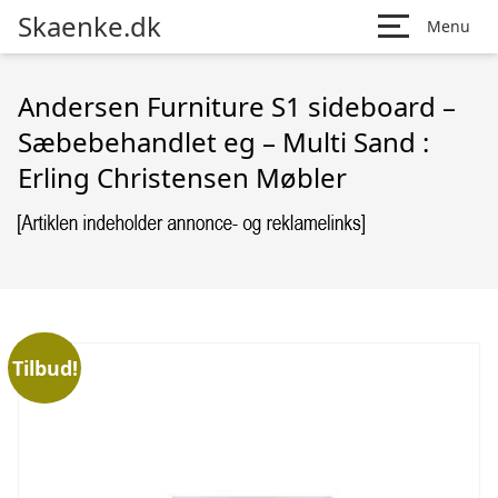
Skaenke.dk
Menu
Andersen Furniture S1 sideboard –
Sæbebehandlet eg – Multi Sand :
Erling Christensen Møbler
Tilbud!