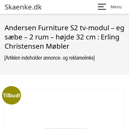
Skaenke.dk
Menu
Andersen Furniture S2 tv-modul – eg
sæbe – 2 rum – højde 32 cm : Erling
Christensen Møbler
Tilbud!