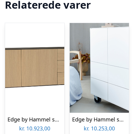
Relaterede varer
Edge by Hammel skænk 5
Edge by Hammel skænk 16
kr.
10.923,00
kr.
10.253,00