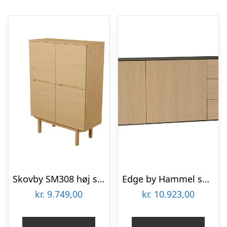
Skovby SM308 høj skænk
Edge by Hammel skænk 5
kr.
9.749,00
kr.
10.923,00