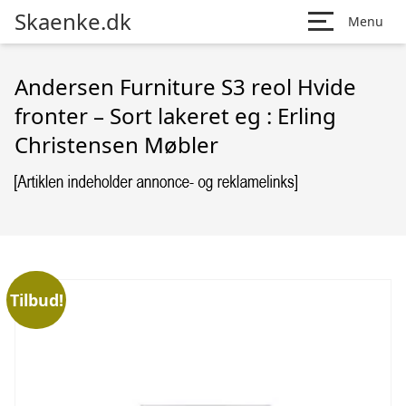
Skaenke.dk
Menu
Andersen Furniture S3 reol Hvide
fronter – Sort lakeret eg : Erling
Christensen Møbler
Tilbud!