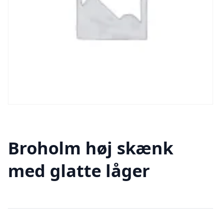
Broholm høj skænk
med glatte låger