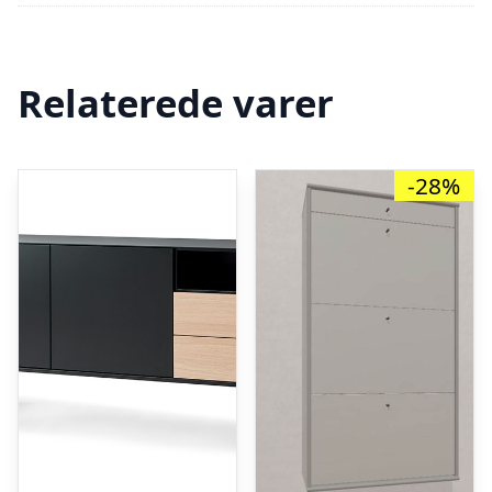
Relaterede varer
-28%