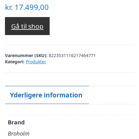
kr.
17.499,00
Gå til shop
Varenummer (SKU):
8223531116217464771
Kategori:
Produkter
Yderligere information
Brand
Broholm