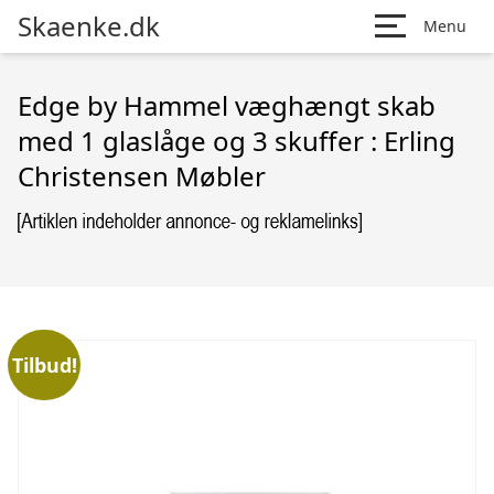
Skaenke.dk
Menu
Edge by Hammel væghængt skab
med 1 glaslåge og 3 skuffer : Erling
Christensen Møbler
Tilbud!