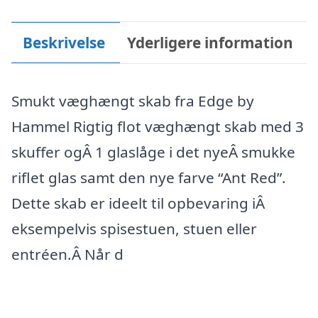
Beskrivelse
Yderligere information
Smukt væghængt skab fra Edge by
Hammel Rigtig flot væghængt skab med 3
skuffer ogÂ 1 glaslåge i det nyeÂ smukke
riflet glas samt den nye farve “Ant Red”.
Dette skab er ideelt til opbevaring iÂ
eksempelvis spisestuen, stuen eller
entréen.Â Når d