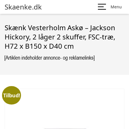
Skaenke.dk
Menu
Skænk Vesterholm Askø – Jackson
Hickory, 2 låger 2 skuffer, FSC-træ,
H72 x B150 x D40 cm
Tilbud!