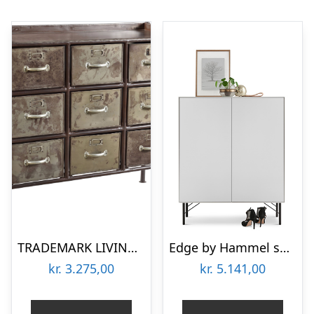
TRADEMARK LIVING KABINET RÅT DESIGN 9 SKUFFER – 87
Edge by Hammel skænk 2
kr.
3.275,00
kr.
5.141,00