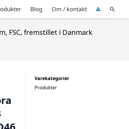
rodukter
Blog
Om / kontakt
m, FSC, fremstillet i Danmark
Varekategorier
Produkter
ra
3
 D46