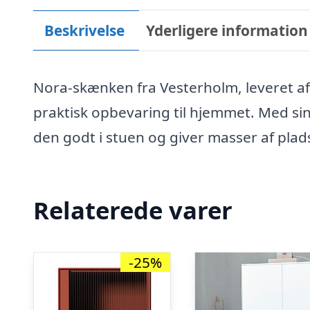
Beskrivelse
Yderligere information
Nora-skænken fra Vesterholm, leveret a
praktisk opbevaring til hjemmet. Med sin
den godt i stuen og giver masser af plad
Relaterede varer
-25%