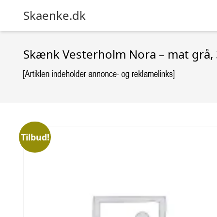
Skaenke.dk
Skænk Vesterholm Nora – mat grå, 3
Tilbud!