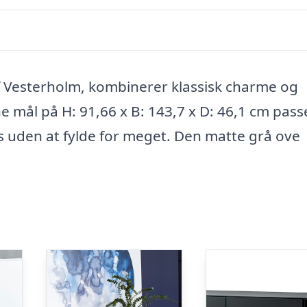
f Vesterholm, kombinerer klassisk charme og
e mål på H: 91,66 x B: 143,7 x D: 46,1 cm pass
s uden at fylde for meget. Den matte grå ove