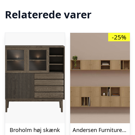
Relaterede varer
-25%
Broholm høj skænk
Andersen Furniture S10 Signature – Opstilling 12 : Erling Christensen Møbler