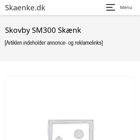
Skaenke.dk
Menu
Skovby SM300 Skænk