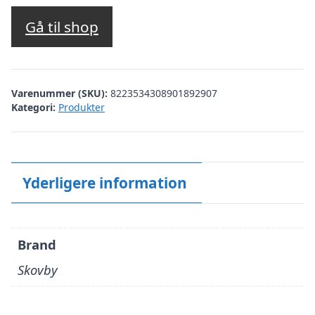
Gå til shop
Varenummer (SKU):
8223534308901892907
Kategori:
Produkter
Yderligere information
Brand
Skovby