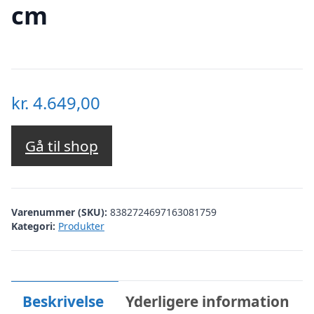
cm
kr.
4.649,00
Gå til shop
Varenummer (SKU):
8382724697163081759
Kategori:
Produkter
Beskrivelse
Yderligere information